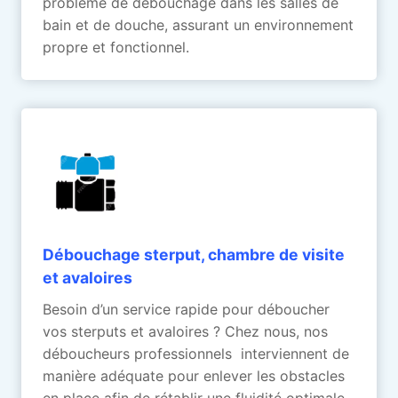
problème de débouchage dans les salles de
bain et de douche, assurant un environnement
propre et fonctionnel.
Débouchage sterput, chambre de visite
et avaloires
Besoin d’un service rapide pour déboucher
vos sterputs et avaloires ? Chez nous, nos
déboucheurs professionnels interviennent de
manière adéquate pour enlever les obstacles
en place afin de rétablir une fluidité optimale