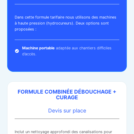
Dans cette formule tarifaire nous utilisons des machines
à haute pression (hydrocureurs). Deux options sont
proposées :
Machine portable
adaptée aux chantiers difficiles
d’accès.
FORMULE COMBINÉE
DÉBOUCHAGE +
CURAGE
Devis sur place
Inclut un nettoyage approfondi des canalisations pour