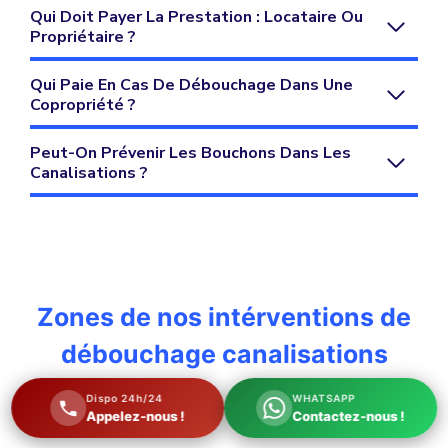
Qui Doit Payer La Prestation : Locataire Ou
Propriétaire ?
Qui Paie En Cas De Débouchage Dans Une
Copropriété ?
Peut-On Prévenir Les Bouchons Dans Les
Canalisations ?
Zones de nos intérventions de
débouchage canalisations
Dispo 24h/24
WHATSAPP
Appelez-nous !
Contactez-nous !