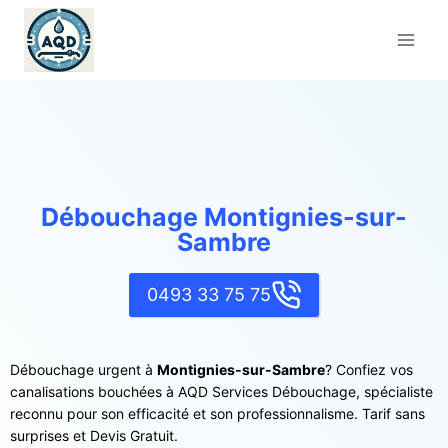
Aller
au
contenu
Débouchage Montignies-sur-
Sambre
0493 33 75 75
Débouchage urgent à
Montignies-sur-Sambre
? Confiez vos
canalisations bouchées à AQD Services Débouchage, spécialiste
reconnu pour son efficacité et son professionnalisme. Tarif sans
surprises et Devis Gratuit.