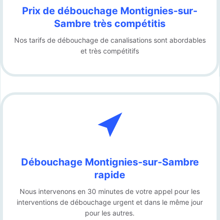
Prix de débouchage
Montignies-sur-
Sambre
très compétitis
Nos tarifs de débouchage de canalisations sont abordables
et très compétitifs
Débouchage
Montignies-sur-Sambre
rapide
Nous intervenons en 30 minutes de votre appel pour les
interventions de débouchage urgent et dans le même jour
pour les autres.