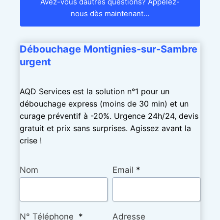
Avez-vous dautres questions? Appelez-
nous dès maintenant…
Débouchage Montignies-sur-Sambre
urgent
AQD Services est la solution n°1 pour un
débouchage express (moins de 30 min) et un
curage préventif à -20%. Urgence 24h/24, devis
gratuit et prix sans surprises. Agissez avant la
crise !
Nom
Email
*
N° Téléphone
*
Adresse